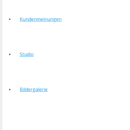
Kundenmeinungen
Studio
Bildergalerie